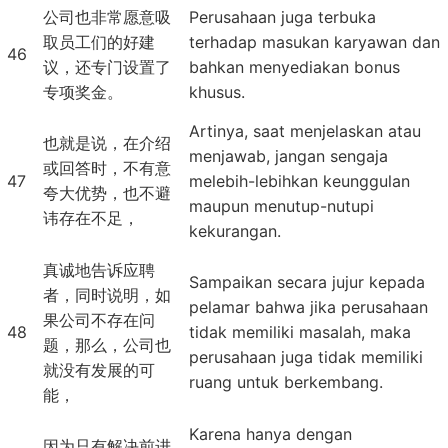
公司也非常愿意吸
Perusahaan juga terbuka
取员工们的好建
terhadap masukan karyawan dan
46
议，还专门设置了
bahkan menyediakan bonus
专项奖金。
khusus.
Artinya, saat menjelaskan atau
也就是说，在介绍
menjawab, jangan sengaja
或回答时，不有意
47
melebih-lebihkan keunggulan
夸大优势，也不避
maupun menutup-nutupi
讳存在不足，
kekurangan.
真诚地告诉应聘
Sampaikan secara jujur kepada
者，同时说明，如
pelamar bahwa jika perusahaan
果公司不存在问
48
tidak memiliki masalah, maka
题，那么，公司也
perusahaan juga tidak memiliki
就没有发展的可
ruang untuk berkembang.
能，
Karena hanya dengan
因为只有解决前进