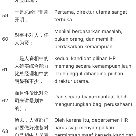
才会出现：
一是总经理非常
Pertama, direktur utama sangat
59
开明，
terbuka.
Menilai berdasarkan masalah,
对事不对人，任
60
bukan orang, dan memilih
人为贤；
berdasarkan kemampuan.
二是人资相中的
Kedua, kandidat pilihan HR
人确实综合能力
memang secara kemampuan jauh
61
比总经理相中的
lebih unggul dibanding pilihan
明显强不少，
direktur utama.
而且性价比对公
Dan secara biaya-manfaat lebih
62
司来讲是划算
menguntungkan bagi perusahaan).
的）。
所以，人资部门
Oleh karena itu, departemen HR
都要做好准备对
harus siap menyampaikan
63
自己相中人员表
permintaan maaf kepada kandidat