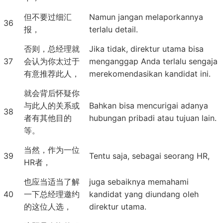
但不要过细汇
Namun jangan melaporkannya
36
报，
terlalu detail.
否则，总经理就
Jika tidak, direktur utama bisa
37
会认为你太过于
menganggap Anda terlalu sengaja
有意推荐此人，
merekomendasikan kandidat ini.
就会背后怀疑你
与此人的关系或
Bahkan bisa mencurigai adanya
38
者有其他目的
hubungan pribadi atau tujuan lain.
等。
当然，作为一位
39
Tentu saja, sebagai seorang HR,
HR者，
也应当适当了解
juga sebaiknya memahami
40
一下总经理邀约
kandidat yang diundang oleh
的这位人选，
direktur utama.