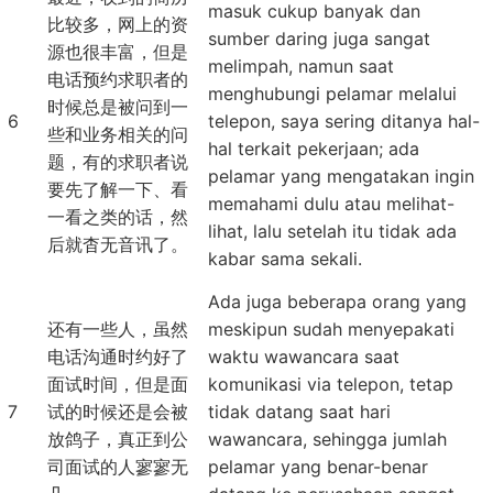
masuk cukup banyak dan
比较多，网上的资
sumber daring juga sangat
源也很丰富，但是
melimpah, namun saat
电话预约求职者的
menghubungi pelamar melalui
时候总是被问到一
6
telepon, saya sering ditanya hal-
些和业务相关的问
hal terkait pekerjaan; ada
题，有的求职者说
pelamar yang mengatakan ingin
要先了解一下、看
memahami dulu atau melihat-
一看之类的话，然
lihat, lalu setelah itu tidak ada
后就杳无音讯了。
kabar sama sekali.
Ada juga beberapa orang yang
还有一些人，虽然
meskipun sudah menyepakati
电话沟通时约好了
waktu wawancara saat
面试时间，但是面
komunikasi via telepon, tetap
7
试的时候还是会被
tidak datang saat hari
放鸽子，真正到公
wawancara, sehingga jumlah
司面试的人寥寥无
pelamar yang benar-benar