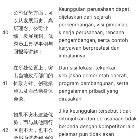
Keunggulan perusahaan dapat
公司优势方面，可
dijelaskan dari sejarah
以从发展历史、高
perkembangan, visi pimpinan,
层理念、公司业
40
kinerja perusahaan, rencana
绩、发展规划、优
pengembangan, serta contoh
秀员工典型事例与
karyawan berprestasi dan
回报等讲解；
imbalannya.
在所处位置上，突
Dari sisi lokasi, tekankan
出当地政府部门的
kebijakan pemerintah daerah,
41
执政方针、创建措
program pembangunan, serta
施以及自己亲身体
pengalaman pribadi yang
会谈。
dirasakan.
Jika keunggulan tersebut tidak
如果不突出这些优
ditonjolkan dan perusahaan tidak
势，而与其他同行
berbeda dengan kompetitor lain,
42
区别不大，也不会
pelamar pun tidak akan
激起面试者到场的