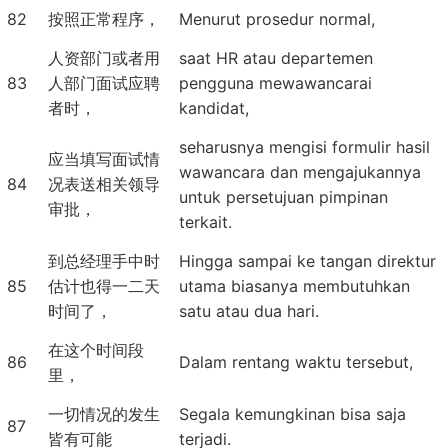
82
按照正常程序，
Menurut prosedur normal,
人资部门或者用
saat HR atau departemen
83
人部门面试应聘
pengguna mewawancarai
者时，
kandidat,
seharusnya mengisi formulir hasil
应当填写面试情
wawancara dan mengajukannya
84
况表送相关领导
untuk persetujuan pimpinan
审批，
terkait.
到总经理手中时
Hingga sampai ke tangan direktur
85
估计也得一二天
utama biasanya membutuhkan
时间了，
satu atau dua hari.
在这个时间段
86
Dalam rentang waktu tersebut,
里，
一切情况的发生
Segala kemungkinan bisa saja
87
皆有可能
terjadi.