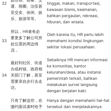
如住宿、就餐、交
32
tinggal, makan, transportasi,
通、商圈、治安甚
kawasan bisnis, keamanan,
至交友、休闲、娱
bahkan pergaulan, rekreasi,
乐、旅游等等。
hiburan, dan wisata.
所以，HR者有必
Oleh karena itu, HR perlu lebih
要更多了解公司所
33
memahami kondisi lingkungan
处位置的周边情
sekitar lokasi perusahaan.
况，
Sebaiknya HR mencari informasi
最好到社区、街道
ke komunitas, kantor
办或村镇、政府相
kelurahan/desa, atau instansi
34
关部门了解，甚至
pemerintah terkait, bahkan
需要亲自步行去走
melakukan survei langsung
访。
dengan berjalan kaki.
只有了解这些，在
Hanya dengan memahami hal-hal
缴约面试者时给予
tersebut dan menjelaskannya