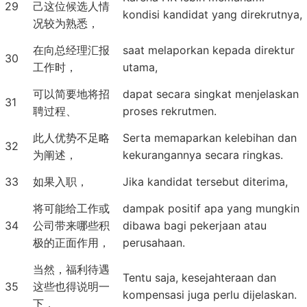
29
己这位候选人情
kondisi kandidat yang direkrutnya,
况较为熟悉，
在向总经理汇报
saat melaporkan kepada direktur
30
工作时，
utama,
可以简要地将招
dapat secara singkat menjelaskan
31
聘过程、
proses rekrutmen.
此人优势不足略
Serta memaparkan kelebihan dan
32
为阐述，
kekurangannya secara ringkas.
33
如果入职，
Jika kandidat tersebut diterima,
将可能给工作或
dampak positif apa yang mungkin
34
公司带来哪些积
dibawa bagi pekerjaan atau
极的正面作用，
perusahaan.
当然，福利待遇
Tentu saja, kesejahteraan dan
35
这些也得说明一
kompensasi juga perlu dijelaskan.
下，