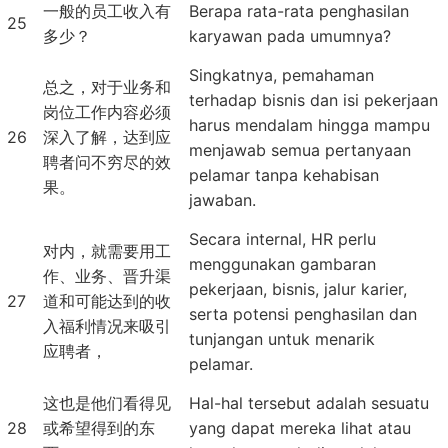
一般的员工收入有
Berapa rata-rata penghasilan
25
多少？
karyawan pada umumnya?
Singkatnya, pemahaman
总之，对于业务和
terhadap bisnis dan isi pekerjaan
岗位工作内容必须
harus mendalam hingga mampu
26
深入了解，达到应
menjawab semua pertanyaan
聘者问不穷尽的效
pelamar tanpa kehabisan
果。
jawaban.
Secara internal, HR perlu
对内，就需要用工
menggunakan gambaran
作、业务、晋升渠
pekerjaan, bisnis, jalur karier,
27
道和可能达到的收
serta potensi penghasilan dan
入福利情况来吸引
tunjangan untuk menarik
应聘者，
pelamar.
这也是他们看得见
Hal-hal tersebut adalah sesuatu
28
或希望得到的东
yang dapat mereka lihat atau