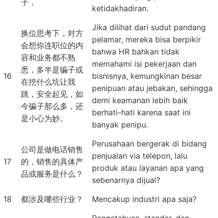
子，
ketidakhadiran.
Jika dilihat dari sudut pandang
换位思考下，对方
pelamar, mereka bisa berpikir
会想你连职位的内
bahwa HR bahkan tidak
容和业务都不熟
memahami isi pekerjaan dan
悉，多半是骗子或
16
bisnisnya, kemungkinan besar
在挖什么坑让我
penipuan atau jebakan, sehingga
跳，安全起见，如
demi keamanan lebih baik
今骗子那么多，还
berhati-hati karena saat ini
是小心为妙。
banyak penipu.
Perusahaan bergerak di bidang
公司是做电话销售
penjualan via telepon, lalu
17
的，销售的具体产
produk atau layanan apa yang
品或服务是什么？
sebenarnya dijual?
18
都涉及哪些行业？
Mencakup industri apa saja?