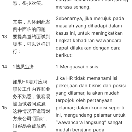
愁，很少欢笑。
merasa senang.
Sebenarnya, jika merujuk pada
其实，具体到此案
masalah yang dihadapi dalam
例中面临的问题，
kasus ini, untuk meningkatkan
13
要提高邀约面试到
tingkat kehadiran wawancara
场率，可以这样进
dapat dilakukan dengan cara
行：
berikut:
14
1.熟悉业务。
1. Menguasai bisnis.
Jika HR tidak memahami isi
如果HR者对应聘
pekerjaan dan bisnis dari posisi
职位工作内容和业
yang dilamar, ia akan mudah
务不熟悉，很容易
terpojok oleh pertanyaan
被面试者问尴尬，
15
pelamar; dalam kondisi seperti
这种情况下邀请对
ini, mengundang pelamar untuk
方来公司“面谈”，
“wawancara langsung” sangat
很容易会被放鸽
mudah berujung pada