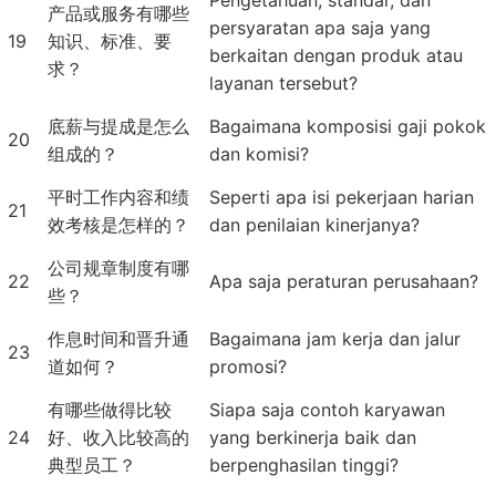
Pengetahuan, standar, dan
产品或服务有哪些
persyaratan apa saja yang
19
知识、标准、要
berkaitan dengan produk atau
求？
layanan tersebut?
底薪与提成是怎么
Bagaimana komposisi gaji pokok
20
组成的？
dan komisi?
平时工作内容和绩
Seperti apa isi pekerjaan harian
21
效考核是怎样的？
dan penilaian kinerjanya?
公司规章制度有哪
22
Apa saja peraturan perusahaan?
些？
作息时间和晋升通
Bagaimana jam kerja dan jalur
23
道如何？
promosi?
有哪些做得比较
Siapa saja contoh karyawan
24
好、收入比较高的
yang berkinerja baik dan
典型员工？
berpenghasilan tinggi?