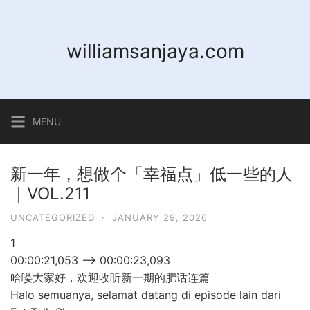
Skip
to
content
williamsanjaya.com
MENU
新一年，想做个「幸福点」低一些的人
｜VOL.211
UNCATEGORIZED
·
JANUARY 29, 2026
1
00:00:21,053 –> 00:00:23,093
哈喽大家好，欢迎收听新一期的肥话连篇
Halo semuanya, selamat datang di episode lain dari