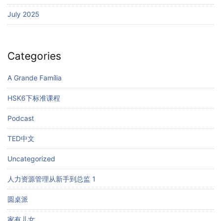
July 2025
Categories
A Grande Família
HSK6下标准课程
Podcast
TED中文
Uncategorized
人力资源管理从新手到总监 1
圆桌派
家有儿女