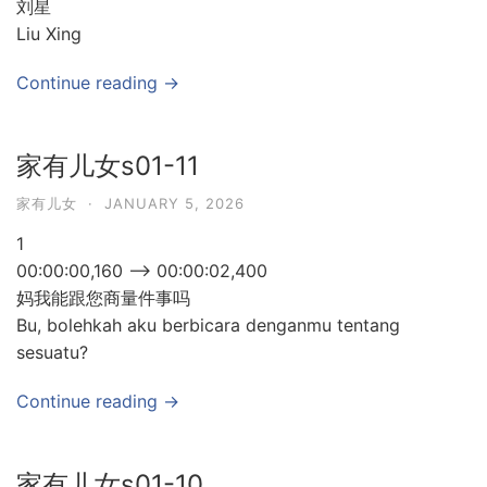
刘星
Liu Xing
Continue reading →
家有儿女s01-11
家有儿女
·
JANUARY 5, 2026
1
00:00:00,160 –> 00:00:02,400
妈我能跟您商量件事吗
Bu, bolehkah aku berbicara denganmu tentang
sesuatu?
Continue reading →
家有儿女s01-10