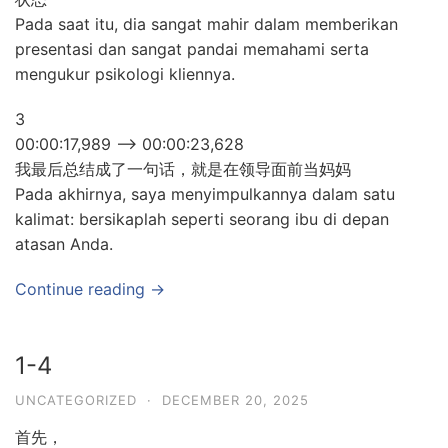
Pada saat itu, dia sangat mahir dalam memberikan
presentasi dan sangat pandai memahami serta
mengukur psikologi kliennya.
3
00:00:17,989 –> 00:00:23,628
我最后总结成了一句话，就是在领导面前当妈妈
Pada akhirnya, saya menyimpulkannya dalam satu
kalimat: bersikaplah seperti seorang ibu di depan
atasan Anda.
Continue reading →
1-4
UNCATEGORIZED
·
DECEMBER 20, 2025
首先，