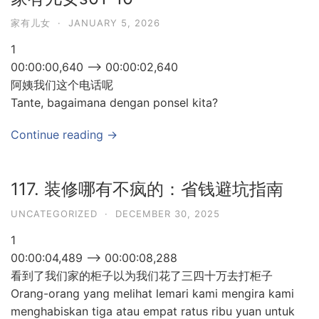
家有儿女
·
JANUARY 5, 2026
1
00:00:00,640 –> 00:00:02,640
阿姨我们这个电话呢
Tante, bagaimana dengan ponsel kita?
Continue reading →
117. 装修哪有不疯的：省钱避坑指南
UNCATEGORIZED
·
DECEMBER 30, 2025
1
00:00:04,489 –> 00:00:08,288
看到了我们家的柜子以为我们花了三四十万去打柜子
Orang-orang yang melihat lemari kami mengira kami
menghabiskan tiga atau empat ratus ribu yuan untuk