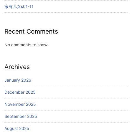
家有儿女s01-11
Recent Comments
No comments to show.
Archives
January 2026
December 2025
November 2025
September 2025
August 2025