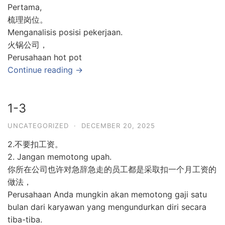
Pertama,
梳理岗位。
Menganalisis posisi pekerjaan.
火锅公司，
Perusahaan hot pot
Continue reading →
1-3
UNCATEGORIZED
·
DECEMBER 20, 2025
2.不要扣工资。
2. Jangan memotong upah.
你所在公司也许对急辞急走的员工都是采取扣一个月工资的
做法，
Perusahaan Anda mungkin akan memotong gaji satu
bulan dari karyawan yang mengundurkan diri secara
tiba-tiba.