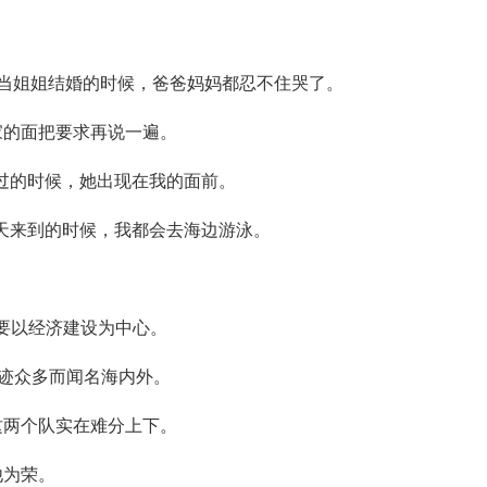
当姐姐
结
婚
的
时候
，
爸爸
妈妈
都
忍不
住哭了
。
家
的面
把
要
求再
说
一
遍
。
过的
时候
，
她出
现
在我
的面
前
。
天来到
的
时候
，
我
都
会去海
边
游泳
。
要
以
经
济建
设
为中心
。
迹
众多
而闻
名海内外
。
这
两
个
队
实在
难
分上下
。
他为
荣
。