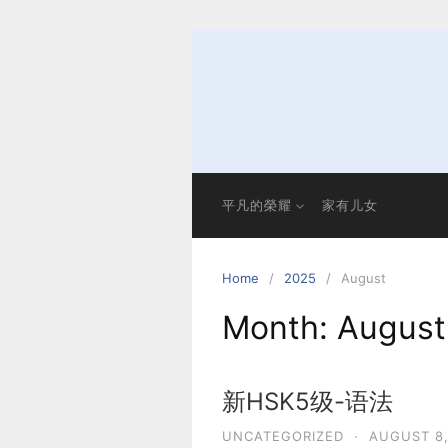
Skip
to
content
平凡的榮耀
家有儿女
Home
2025
August
Month:
August
新HSK5级-语法
UNCATEGORIZED
·
AUGUST 8,