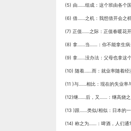
(5)
由
…
…
组
成
：
这
个
班由
各个
(6)
借
…
…
之机
：
我想借开会之
(7)
正值…
…
之
际
：
正值春暖
花
(8)
拿
…
…
当
…
…
：
你不
能
拿
生病
(9)
拿
…
…
没办法
：
父
母也拿
这
(10)
随着
…
…
而
：
就业
率随着经
(11
)
与
…
…
相
比
：
现
在
的
失业
率
(12)
继
…
…
后
，
又…
…
：
继高
烧之
(13
)
跟
…
…
类
似
/
相
似
：
日本
的
一
(14)
称
之为
…
…
：
啤
酒
，
人们
通