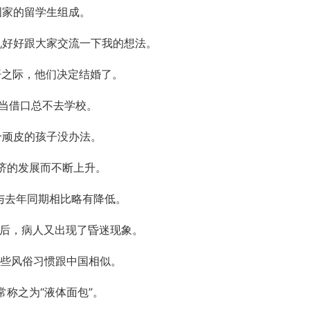
国家
的留
学
生组
成
。
机好好
跟
大家交流一下我
的
想法
。
开之
际
，
他们决定
结
婚了
。
当借口总不去学校
。
个
顽皮的
孩子没办法
。
济
的
发展
而
不断上升
。
与去年同期
相
比
略
有
降
低
。
后
，
病
人又出
现
了昏
迷现象
。
些
风
俗习惯
跟
中国
相
似
。
常
称
之为
“
液体
面
包
”
。