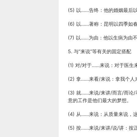
(5)
以…
…
告
终
：
他
的
婚姻最后
(6)
以…
…
著称
：
昆明以四季如
(
7)
以…
…
为
由
：
他以
生病
为
由
5.
与
“
来
说
”
等
有关
的
固定搭
配
(1)
对
/
对于
…
…
来
说
：
对于医
生
(2)
拿
…
…
来
看
/
来
说
：
拿我个人
(3)
就
…
…
来
说
/来
讲
/
而言
/
而论
/
意
的
工作是他们最大
的
梦想
。
(4)
从
…
…
来
说
：
从
质量
来
说
，
(5)
按
…
…
来
说
/来
讲
/
说
/
讲
：
按