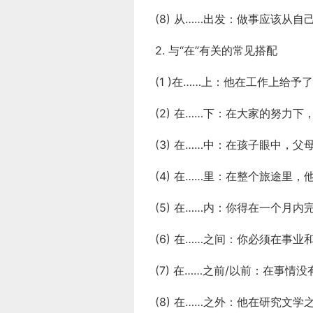
(8)
从
…
…
出发
：
做事应
该
从
自
2.
与
“
在
”
有关
的
常
见
搭
配
(1
)
在
……
上
：
他在工作上
给
予了
(2)
在
…
…
下
：
在大家
的
努力下
(3)
在
…
…
中
：
在孩子
眼
中
，
父
(4)
在
…
…
里
：
在整个旅
途里
，
(5)
在
…
…
内
：
你得在一个月内
(6)
在
…
…
之
间
：
你必
须
在事业
(7)
在
…
…
之前
/
以前
：
在事情没
(8)
在
……
之外
：
他在
研究
文学