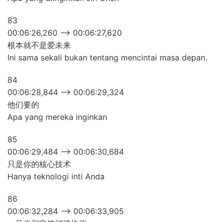
83
00:06:26,260 –> 00:06:27,620
根本就不是爱未来
Ini sama sekali bukan tentang mencintai masa depan.
84
00:06:28,844 –> 00:06:29,324
他们要的
Apa yang mereka inginkan
85
00:06:29,484 –> 00:06:30,684
只是你的核心技术
Hanya teknologi inti Anda
86
00:06:32,284 –> 00:06:33,905