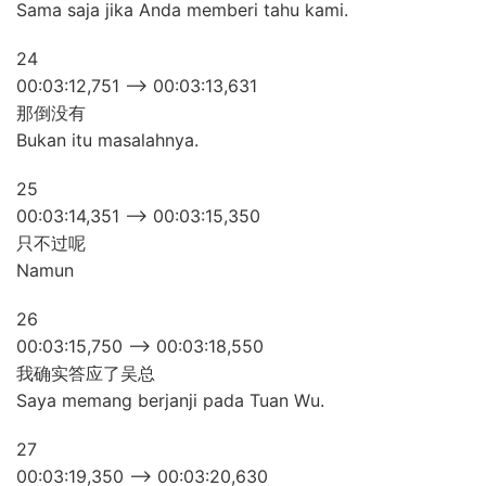
Sama saja jika Anda memberi tahu kami.
24
00:03:12,751 –> 00:03:13,631
那倒没有
Bukan itu masalahnya.
25
00:03:14,351 –> 00:03:15,350
只不过呢
Namun
26
00:03:15,750 –> 00:03:18,550
我确实答应了吴总
Saya memang berjanji pada Tuan Wu.
27
00:03:19,350 –> 00:03:20,630