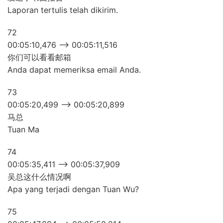
Laporan tertulis telah dikirim.
72
00:05:10,476 –> 00:05:11,516
你们可以看看邮箱
Anda dapat memeriksa email Anda.
73
00:05:20,499 –> 00:05:20,899
马总
Tuan Ma
74
00:05:35,411 –> 00:05:37,909
吴总这什么情况啊
Apa yang terjadi dengan Tuan Wu?
75