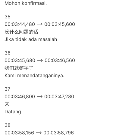
Mohon konfirmasi.
35
00:03:44,480 –> 00:03:45,600
没什么问题的话
Jika tidak ada masalah
36
00:03:45,680 –> 00:03:46,560
我们就签字了
Kami menandatanganinya.
37
00:03:46,800 –> 00:03:47,280
来
Datang
38
00:03:58,156 –> 00:03:58,796