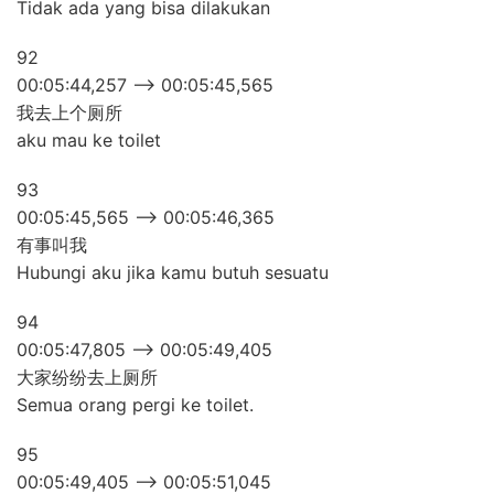
Tidak ada yang bisa dilakukan
92
00:05:44,257 –> 00:05:45,565
我去上个厕所
aku mau ke toilet
93
00:05:45,565 –> 00:05:46,365
有事叫我
Hubungi aku jika kamu butuh sesuatu
94
00:05:47,805 –> 00:05:49,405
大家纷纷去上厕所
Semua orang pergi ke toilet.
95
00:05:49,405 –> 00:05:51,045