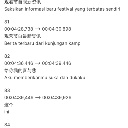
观看节自限新资讯
Saksikan informasi baru festival yang terbatas sendiri
81
00:04:28,738 –> 00:04:30,898
观营节自最新资讯
Berita terbaru dari kunjungan kamp
82
00:04:36,446 –> 00:04:39,446
给你我的喜与悲
Aku memberikanmu suka dan dukaku
83
00:04:39,446 –> 00:04:39,926
这个
ini
84