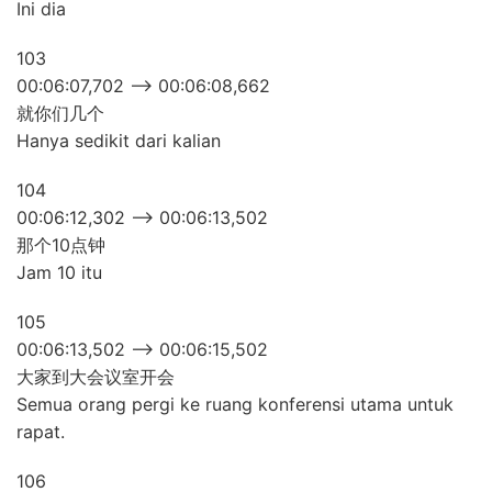
Ini dia
103
00:06:07,702 –> 00:06:08,662
就你们几个
Hanya sedikit dari kalian
104
00:06:12,302 –> 00:06:13,502
那个10点钟
Jam 10 itu
105
00:06:13,502 –> 00:06:15,502
大家到大会议室开会
Semua orang pergi ke ruang konferensi utama untuk
rapat.
106