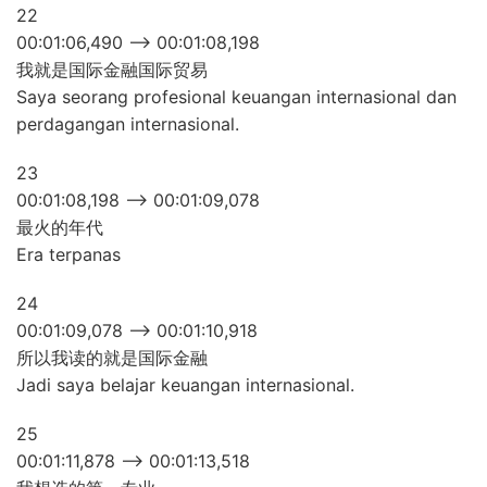
22
00:01:06,490 –> 00:01:08,198
我就是国际金融国际贸易
Saya seorang profesional keuangan internasional dan
perdagangan internasional.
23
00:01:08,198 –> 00:01:09,078
最火的年代
Era terpanas
24
00:01:09,078 –> 00:01:10,918
所以我读的就是国际金融
Jadi saya belajar keuangan internasional.
25
00:01:11,878 –> 00:01:13,518