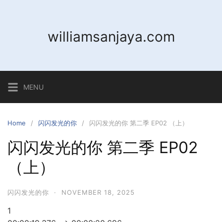
Skip
to
content
williamsanjaya.com
MENU
Home
闪闪发光的你
闪闪发光的你 第二季 EP02 （上）
闪闪发光的你 第二季 EP02
（上）
闪闪发光的你
·
NOVEMBER 18, 2025
1