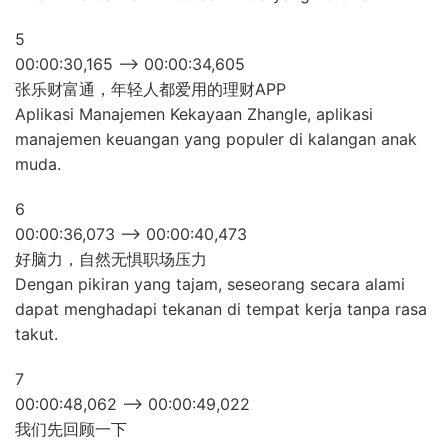
5
00:00:30,165 –> 00:00:34,605
张乐财富通，年轻人都爱用的理财APP
Aplikasi Manajemen Kekayaan Zhangle, aplikasi
manajemen keuangan yang populer di kalangan anak
muda.
6
00:00:36,073 –> 00:00:40,473
好脑力，自然无惧职场压力
Dengan pikiran yang tajam, seseorang secara alami
dapat menghadapi tekanan di tempat kerja tanpa rasa
takut.
7
00:00:48,062 –> 00:00:49,022
我们先回顾一下