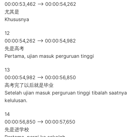
00:00:53,462 –> 00:00:54,262
尤其是
Khususnya
12
00:00:54,262 –> 00:00:54,982
先是高考
Pertama, ujian masuk perguruan tinggi
13
00:00:54,982 –> 00:00:56,850
高考完了以后就是毕业
Setelah ujian masuk perguruan tinggi tibalah saatnya
kelulusan.
14
00:00:56,850 –> 00:00:57,650
先是进学校