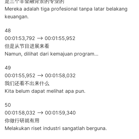
是三个非金融背景的专业的
Mereka adalah tiga profesional tanpa latar belakang
keuangan.
48
00:01:53,792 –> 00:01:55,952
但是从节目进展来看
Namun, dilihat dari kemajuan program…
49
00:01:55,952 –> 00:01:58,032
我们还看不出来什么
Kita belum dapat melihat apa pun.
50
00:01:58,032 –> 00:01:59,340
你做行研就有用
Melakukan riset industri sangatlah berguna.