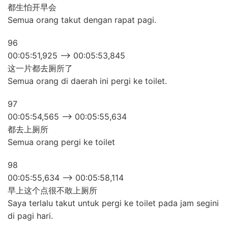
都生怕开早会
Semua orang takut dengan rapat pagi.
96
00:05:51,925 –> 00:05:53,845
这一片都去厕所了
Semua orang di daerah ini pergi ke toilet.
97
00:05:54,565 –> 00:05:55,634
都去上厕所
Semua orang pergi ke toilet
98
00:05:55,634 –> 00:05:58,114
早上这个点很不敢上厕所
Saya terlalu takut untuk pergi ke toilet pada jam segini
di pagi hari.