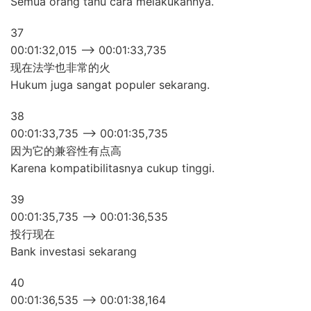
Semua orang tahu cara melakukannya.
37
00:01:32,015 –> 00:01:33,735
现在法学也非常的火
Hukum juga sangat populer sekarang.
38
00:01:33,735 –> 00:01:35,735
因为它的兼容性有点高
Karena kompatibilitasnya cukup tinggi.
39
00:01:35,735 –> 00:01:36,535
投行现在
Bank investasi sekarang
40
00:01:36,535 –> 00:01:38,164