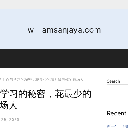
williamsanjaya.com
 高效工作与学习的秘密，花最少的精力做最棒的职场人
Search
作与学习的秘密，花最少的
场人
Recent
29, 2025
新一年，想