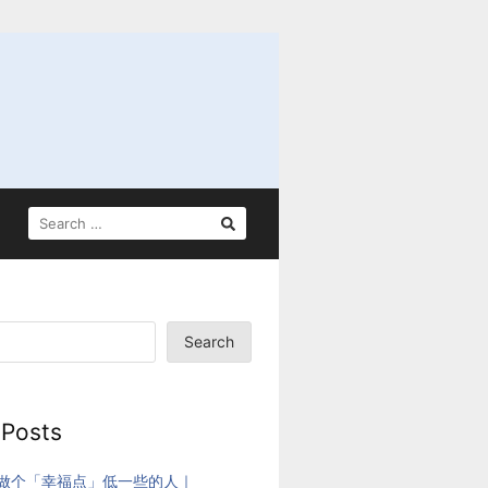
SEARCH
FOR:
Search
 Posts
做个「幸福点」低一些的人｜