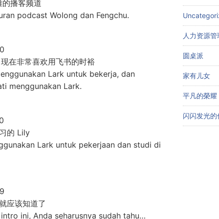
凤雏的播客频道
luran podcast Wolong dan Fengchu.
Uncategor
人力资源管
40
圆桌派
作，现在非常喜欢用飞书的时裕
menggunakan Lark untuk bekerja, dan
家有儿女
ti menggunakan Lark.
平凡的榮耀
闪闪发光的
0
 Lily
nggunakan Lark untuk pekerjaan dan studi di
39
就应该知道了
intro ini, Anda seharusnya sudah tahu…