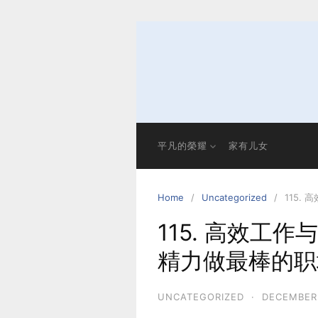
Skip
to
content
平凡的榮耀
家有儿女
Home
Uncategorized
115.
115. 高效工
精力做最棒的职
UNCATEGORIZED
·
DECEMBER 