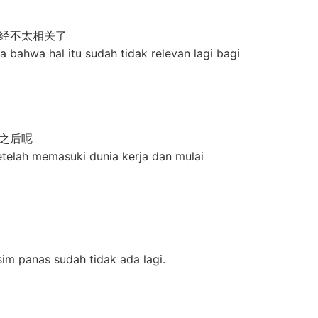
经不太相关了
bahwa hal itu sudah tidak relevan lagi bagi
之后呢
telah memasuki dunia kerja dan mulai
sim panas sudah tidak ada lagi.