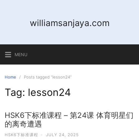
Skip
to
content
williamsanjaya.com
MENU
Home
Posts tagged “lesson24”
Tag:
lesson24
HSK6下标准课程 – 第24课 体育明星们
的离奇遭遇
HSK6下标准课程
·
JULY 24, 2025