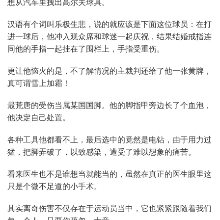
想从汽车里拽出高尔夫球具。
汉语有个词叫乐极生悲，说的就应该是下面这位球员：在打
进一球后，他冲入观众席和球迷一起庆祝，结果结婚戒指连
同他的手指一起挂在了围栏上，手指受重伤。
更让他恼火的是，不了解情况的主裁判还给了他一张黄牌，
真可谓雪上加霜！
最荒唐的受伤当属某国国脚。他的脚指甲旁边长了个血泡，
他决定自己处置。
各种工具他都看不上，最后选中的竟然是电钻，由于用力过
猛，把脚弄破了，以致感染，遭受了难以想象的痛苦。
看来医生也不是谁想当就能当的，虽然在真正的医生眼里这
只是个微不足道的小手术。
其实离奇伤害不仅存在于运动员当中，它也紧紧跟随着我们