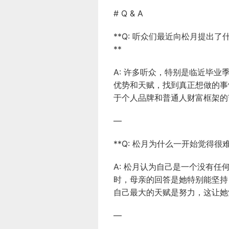
# Q & A
**Q: 听众们最近向松月提出
**
A: 许多听众，特别是临近毕
优势和天赋，找到真正想做的事
于个人品牌和普通人财富框架的
—
**Q: 松月为什么一开始觉得
A: 松月认为自己是一个没有
时，母亲的回答是她特别能坚持
自己最大的天赋是努力，这让她
—