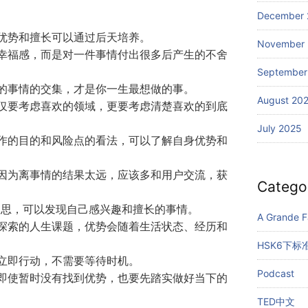
December 
但优势和擅长可以通过后天培养。
November
和幸福感，而是对一件事情付出很多后产生的不舍
September
要的事情的交集，才是你一生最想做的事。
August 20
不仅要考虑喜欢的领域，更要考虑清楚喜欢的到底
July 2025
工作的目的和风险点的看法，可以了解自身优势和
是因为离事情的结果太远，应该多和用户交流，获
Catego
 式反思，可以发现自己感兴趣和擅长的事情。
A Grande Fa
身探索的人生课题，优势会随着生活状态、经历和
HSK6下标
，立即行动，不需要等待时机。
Podcast
，即使暂时没有找到优势，也要先踏实做好当下的
TED中文