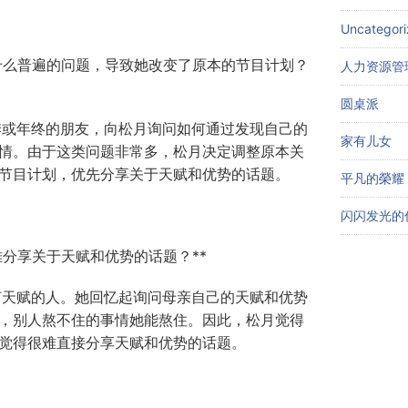
Uncategor
了什么普遍的问题，导致她改变了原本的节目计划？
人力资源管
圆桌派
业季或年终的朋友，向松月询问如何通过发现自己的
家有儿女
情。由于这类问题非常多，松月决定调整原本关
节目计划，优先分享关于天赋和优势的话题。
平凡的榮耀
闪闪发光的
很难分享关于天赋和优势的话题？**
任何天赋的人。她回忆起询问母亲自己的天赋和优势
，别人熬不住的事情她能熬住。因此，松月觉得
觉得很难直接分享天赋和优势的话题。