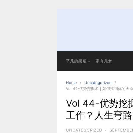
Skip
to
content
平凡的榮耀
家有儿女
Home
Uncategorized
Vol 44-优势挖掘术｜如何找到你的
Vol 44-优
工作？人生弯路
UNCATEGORIZED
·
SEPTEMBER