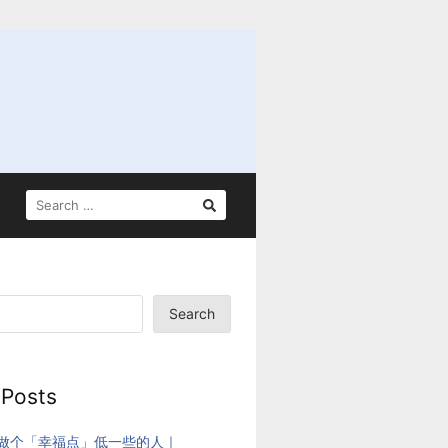
SEARCH
FOR:
Search
 Posts
做个「幸福点」低一些的人｜