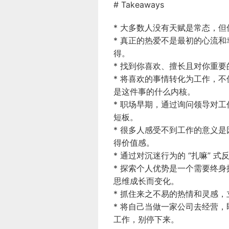
# Takeaways
* 大多数人没有天赋是常态，
* 真正的热爱不是最初的心流
得。
* 找到你喜欢、擅长且对你重
* 将喜欢的事情转化为工作，
是这件事的什么内核。
* 职场早期，通过询问领导对
短板。
* 很多人感受不到工作的意义
得价值感。
* 通过对沉迷行为的 “扎嘛”
* 探索个人优势是一个需要终
思维成长而变化。
* 抓住来之不易的热情和灵感
* 将自己当做一家公司去经营
工作，别停下来。