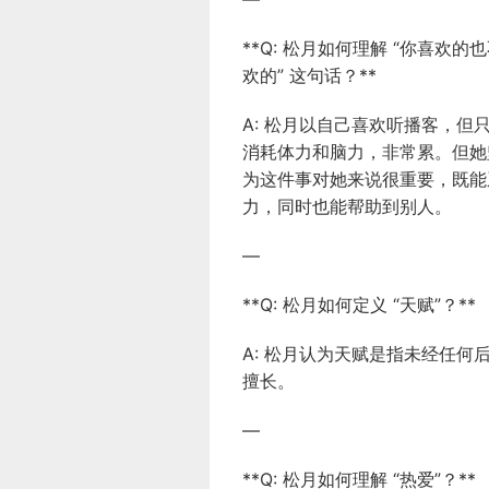
**Q: 松月如何理解 “你喜
欢的” 这句话？**
A: 松月以自己喜欢听播客，
消耗体力和脑力，非常累。但她
为这件事对她来说很重要，既能
力，同时也能帮助到别人。
—
**Q: 松月如何定义 “天赋”？**
A: 松月认为天赋是指未经任
擅长。
—
**Q: 松月如何理解 “热爱”？**