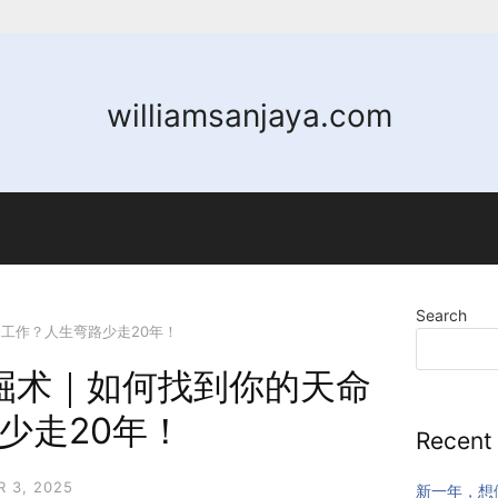
williamsanjaya.com
Search
天命工作？人生弯路少走20年！
势挖掘术｜如何找到你的天命
少走20年！
Recent
 3, 2025
新一年，想