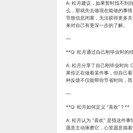
A: 松月建议，如果暂时找不
么，那就先去做现在能做的事情
导致信息闭塞，无法获得更多关
来对自己有更深一步的了解。
—
**Q: 松月通过自己刚毕业时的
A: 松月分享了自己刚毕业时向
果你正在做着某件事，但自己看
种反馈不仅能帮你节省时间，而
—
**Q: 松月如何定义 “喜欢”？**
A: 松月认为 “喜欢” 是指
愿意主动琢磨它，心里愿意揣着